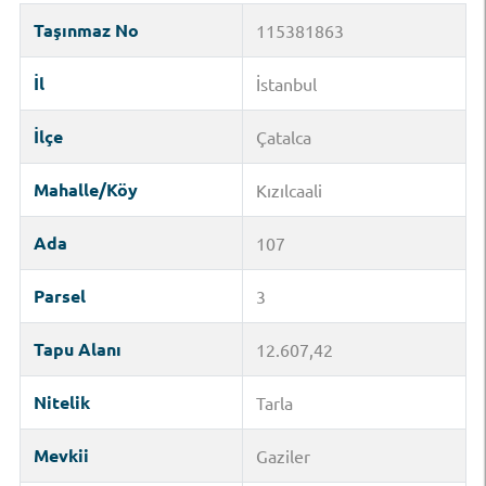
Taşınmaz No
115381863
İl
İstanbul
İlçe
Çatalca
Mahalle/Köy
Kızılcaali
Ada
107
Parsel
3
Tapu Alanı
12.607,42
Nitelik
Tarla
Mevkii
Gaziler