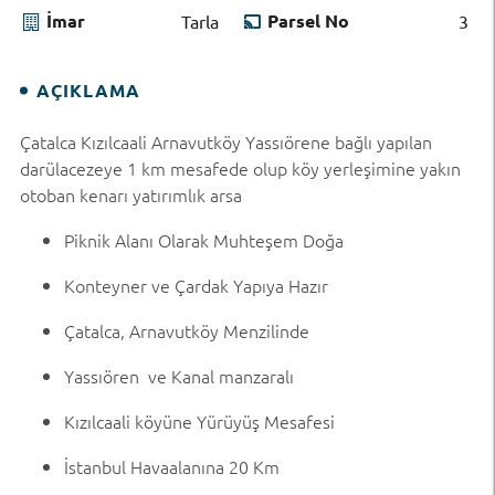
İmar
Parsel No
Tarla
3
AÇIKLAMA
Çatalca Kızılcaali Arnavutköy Yassıörene bağlı yapılan
darülacezeye 1 km mesafede olup köy yerleşimine yakın
otoban kenarı yatırımlık arsa
Piknik Alanı Olarak Muhteşem Doğa
Konteyner ve Çardak Yapıya Hazır
Çatalca, Arnavutköy Menzilinde
Yassıören ve Kanal manzaralı
Kızılcaali köyüne Yürüyüş Mesafesi
İstanbul Havaalanına 20 Km