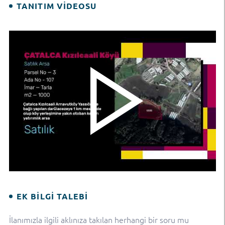
TANITIM VIDEOSU
EK BILGI TALEBI
İlanımızla ilgili aklınıza takılan herhangi bir soru mu