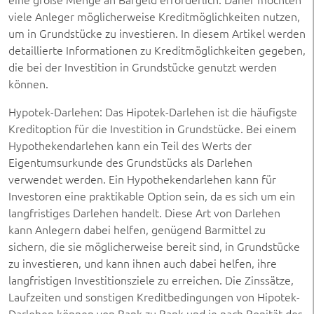
viele Anleger möglicherweise Kreditmöglichkeiten nutzen,
um in Grundstücke zu investieren. In diesem Artikel werden
detaillierte Informationen zu Kreditmöglichkeiten gegeben,
die bei der Investition in Grundstücke genutzt werden
können.
Hypotek-Darlehen: Das Hipotek-Darlehen ist die häufigste
Kreditoption für die Investition in Grundstücke. Bei einem
Hypothekendarlehen kann ein Teil des Werts der
Eigentumsurkunde des Grundstücks als Darlehen
verwendet werden. Ein Hypothekendarlehen kann für
Investoren eine praktikable Option sein, da es sich um ein
langfristiges Darlehen handelt. Diese Art von Darlehen
kann Anlegern dabei helfen, genügend Barmittel zu
sichern, die sie möglicherweise bereit sind, in Grundstücke
zu investieren, und kann ihnen auch dabei helfen, ihre
langfristigen Investitionsziele zu erreichen. Die Zinssätze,
Laufzeiten und sonstigen Kreditbedingungen von Hipotek-
Darlehen können von Bank zu Bank und je nach Bonität des