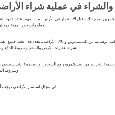
ع والشراء في عملية شراء الأرا
مرين. ومع ذلك ، قبل الاستثمار في الأرض ، من المهم إعداد عقود الشر
معلومات حول أهمية ومحتوى وإعداد عقود الشراء والبيع في استثمار الأراضي.
فاقية الرسمية بين المستثمرين وملاك الأراضي. يحدد هذا العقد جميع ا
الشراء عقارات الأرض والسعر وشروط الدفع وتاريخ التسليم وسندات الملكية وغيرها من التفاصيل.
ة الرسمية التي يبرمها المستثمرون مع الشخص أو المنظمة التي سيبيعون
وشروط الدفع وتاريخ التسليم ومعاملات العقد وتفاصيل أخرى.
في مجال استثمار الأراضي ، يجب أن تتضمن اتفاقيات البيع والشراء المعلومات التالية: