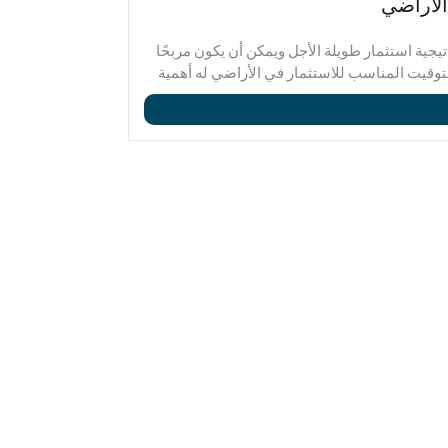
الأراضي
آراء الخبراء
تيجية استثمار طويلة الأجل ويمكن أن يكون مربحًا
الاستثمار في الأ
لتوقيت المناسب للاستثمار في الأراضي له أهمية
عند الاستثمار في
المواسم للاستثمار في الأراضي ، يمكن
للمستثمرين الحص
نموذج الاتص
المقالة ، سيتم تق