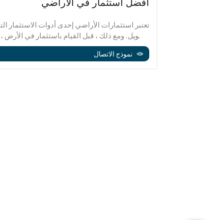
راضي
أفضل استثمار في الأراضي
ين يرغبون في
تعتبر استثمارات الأراضي إحدى أدوات الاستثمار ال
ثمر
الطويل. ومع ذلك ، قبل القيام باستثمار في الأرض ،
 الاستثمار في
مثل إمكانات المنطقة التي سيتم استثمارها وإمكاني
نموذج الاتصال
المقالة ، سنقدم معلومات ع