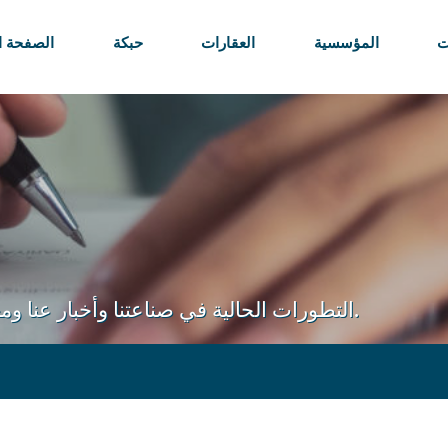
ت
المؤسسية
العقارات
حبكة
الصفحة ا
التطورات الحالية في صناعتنا وأخبار عنا ومعلومات يمكن أن توفر نصائح لاستثماراتك.