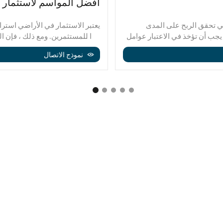
أفضل المواسم لاستثمار 
تي تحقق الربح على المدى
يعتبر الاستثمار في الأراضي استرا
 يجب أن تؤخذ في الاعتبار عوامل
جدًا للمستثمرين. ومع ذلك ، فإن ا
ة التقدير المستقبلي. في هذه
كبيرة أيضًا. من خلال تحديد أنسب 
نموذج الاتصال
للمستثمرين الحصول على عائد