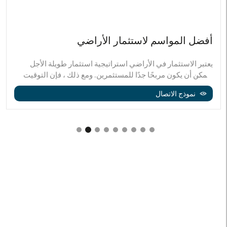
أفضل المواسم لاستثمار الأراضي
يعتبر الاستثمار في الأراضي استراتيجية استثمار طويلة الأجل
ويمكن أن يكون مربحًا جدًا للمستثمرين. ومع ذلك ، فإن التوقيت
المناسب للاستثمار في الأراضي له أهمية كبيرة أيضًا. من خلال
نموذج الاتصال
تحديد أنسب المواسم للاستثمار في الأراضي ، يمكن للمستثمرين
الحصول على عائد