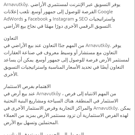
Arnavutköy. يوفر التسويق عبر الإنترنت لمستثمري الأراضي
الفرصة للوصول إلى جمهور أوسع. تلعب إعلانات Google
AdWords و Facebook و Instagram و SEO واستراتيجيات
التسويق الرقمي الأخرى دورًا مهمًا في نجاح بيع الأراضي.
التعاون
من المهم جدًا التعاون عند بيع الأراضي في Arnavutköy. يوفر
التعاون مع مستشار أو وسيط معروف في صناعة العقارات
لمستثمر الأرض فرصة للوصول إلى جمهور أوسع. يمكن أن يساعد
التعاون أيضًا في تحديد الأسعار المناسبة واستراتيجيات التسويق
الأخرى.
الاهتمام بفرص الاستثمار
عند بيع أرض في Arnavutköy ، من المهم الانتباه إلى فرص
الاستثمار في المنطقة. هناك السياحة ومشاريع البنية التحتية
والمراكز التجارية وفرص الاستثمار الأخرى في Arnavutköy. يمكن
لهذه الفرص الاستثمارية أن تزود مستثمر الأرض بمزيد من العملاء
المحتملين وتسهل بيع الأرض.
الوصول إلى الجمهور المستهدف المناسب